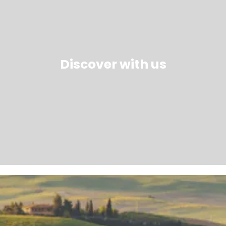
Discover with us