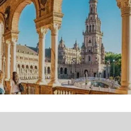
Вижте