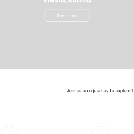
Vienna, Austria
See more
Join us on a journey to explore 