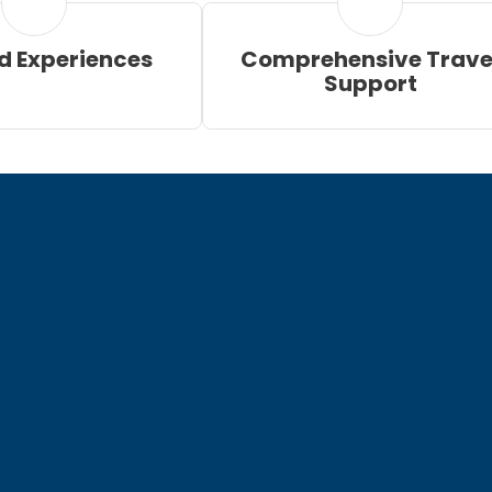
d Experiences
Comprehensive Trave
Support