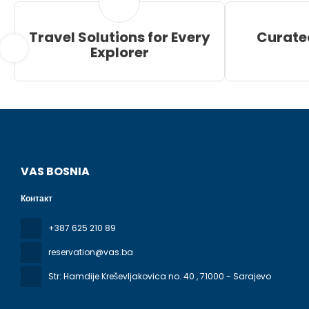
Travel Solutions for Every
Curate
Explorer
VAS BOSNIA
Контакт
+387 625 210 89
reservation@vas.ba
Str: Hamdije Kreševljakovica no. 40
, 71000 - Sarajevo