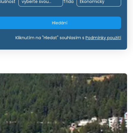
slušnost
Třída
Hledání
Kliknutím na "Hledat" souhlasím s
Podmínky použití