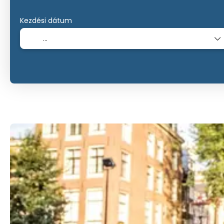
Kezdési dátum