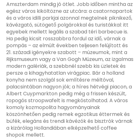
Amszterdam mindig jó ötlet. Jobb időben mintha az
egész város kiköltözne az utcára: a csatornapartok
és a város idilli parkjai azonnal megtelnek piknikező,
kávézgató, sütögető polgárokkal és turistákkal: itt
egyebek mellett legális a szabad téri barbecue is.
Ha pedig kicsit rosszabbra fordul az idő, várnak a
pompás – az elmúlt években teljesen felújított és
21. századi igényekre szabott – múzeumok, mint a
Rijksmuseum vagy a Van Gogh Múzeum, az izgalmas
modern galériák, a szebbnél szebb kis üzletek és
persze a kihagyhatatlan virágpiac. Bár a holland
konyha nem szolgál sok említésre méltóval,
palacsintában nagyon jók; a híres hétvégi piacon, a
Albert Cuypmarkton pedig még a frissen készült,
ropogós stroopwafelt is megkóstolhatod. A város
komoly kozmopolita hagyományainak
köszönhetően pedig remek egzotikus éttermek és
büfék, elegáns és trendi kávézók és bisztrók várnak
a kizárólag Hollandiában elképzelhető coffee