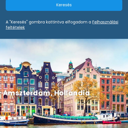
Keresés
A "Keresés" gombra kattintva elfogadom a
Felhasználási
feltételek
Amszterdam, Hollandia