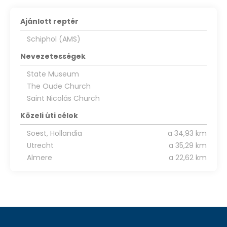
Ajánlott reptér
Schiphol (AMS)
Nevezetességek
State Museum
The Oude Church
Saint Nicolás Church
Közeli úti célok
Soest, Hollandia
a 34,93 km
Utrecht
a 35,29 km
Almere
a 22,62 km