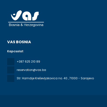
VAS BOSNIA
Kapcsolat
+387 625 210 89
reservation@vas.ba
Str: Hamdije Kreševljakovica no. 40
, 71000 - Sarajevo