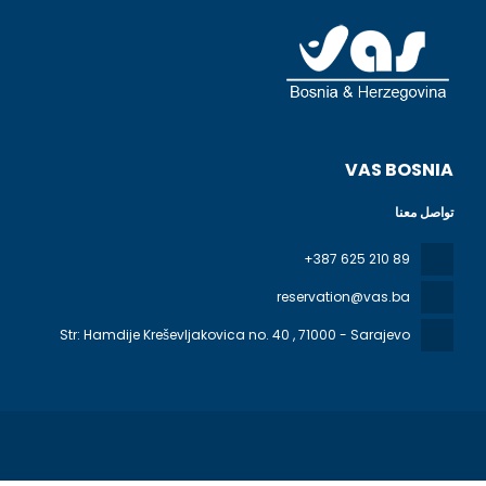
VAS BOSNIA
تواصل معنا
+387 625 210 89
reservation@vas.ba
Str: Hamdije Kreševljakovica no. 40
, 71000 - Sarajevo