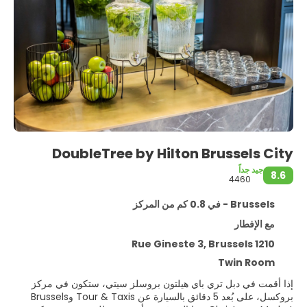
DoubleTree by Hilton Brussels City
جيد جداً
8.6
4460
Brussels - في 0.8 كم من المركز
مع الإفطار
Rue Gineste 3, Brussels 1210
Twin Room
إذا أقمت في دبل تري باي هيلتون بروسلز سيتي، ستكون في مركز
بروكسل، على بُعد 5 دقائق بالسيارة عن Tour & Taxis وBrussels