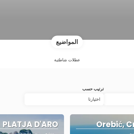
المواضيع
عطلات شاطئية
ترتيب حسب
اختيارنا
PLATJA D'ARO
Orebić, C