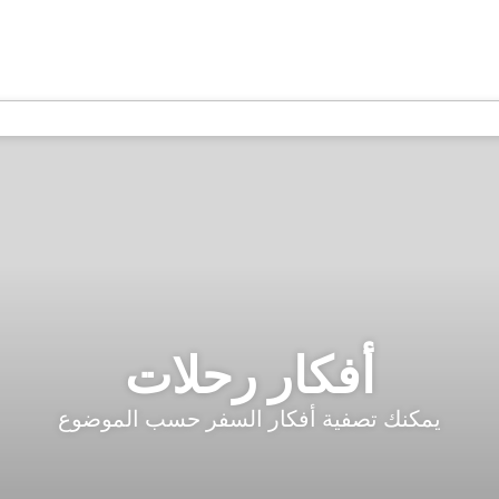
أفكار رحلات
يمكنك تصفية أفكار السفر حسب الموضوع