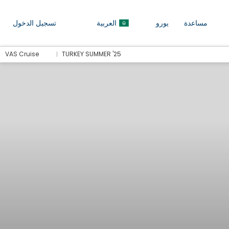
مساعدة
يورو
العربية
تسجيل الدخول
VAS Cruise
TURKEY SUMMER '25