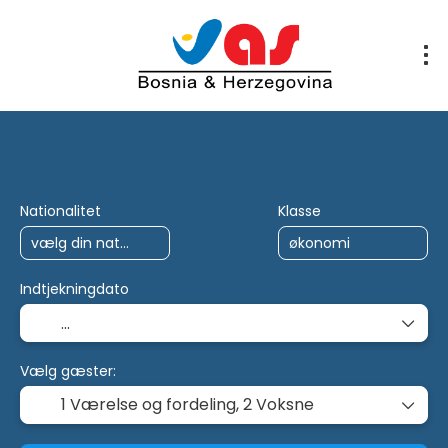
AI-ture
Multidestination
Charter
Nationalitet
Klasse
Indtjekningdato
Vælg gæster:
1 Værelse og fordeling,
2 Voksne