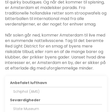
til quirky boutiques. Og når det kommer til spisning,
er Amsterdam et madelsker paradis. Fra
traditionelle hollandske retter som stroopwafels og
bitterballen til international mad fra alle
verdenshjørner, er der noget for enhver smag.
Når solen går ned, kommer Amsterdam til live med
en summende nattelivsscene. Tag til det berømte
Red Light District for en smag af byens mere
risikable tilbud, eller ram en af de mange barer og
klubber, der prikker byens gader. Uanset hvad dine
interesser er, er Amsterdam en by, der er sikker på
at efterlade dig med uforglemmelige minder.
Anbefalet lufthavn
Schiphol (AMS)
Seværdigheder
State Museum