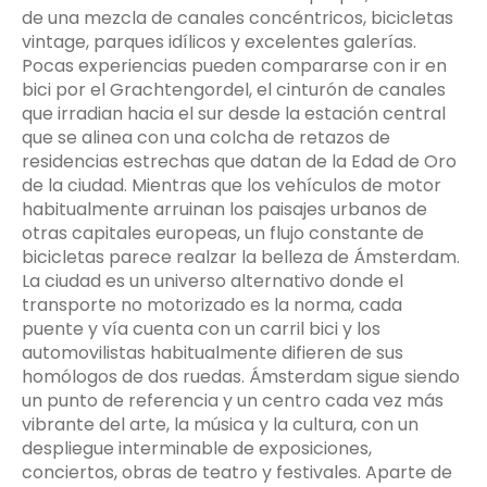
de una mezcla de canales concéntricos, bicicletas
vintage, parques idílicos y excelentes galerías.
Pocas experiencias pueden compararse con ir en
bici por el Grachtengordel, el cinturón de canales
que irradian hacia el sur desde la estación central
que se alinea con una colcha de retazos de
residencias estrechas que datan de la Edad de Oro
de la ciudad. Mientras que los vehículos de motor
habitualmente arruinan los paisajes urbanos de
otras capitales europeas, un flujo constante de
bicicletas parece realzar la belleza de Ámsterdam.
La ciudad es un universo alternativo donde el
transporte no motorizado es la norma, cada
puente y vía cuenta con un carril bici y los
automovilistas habitualmente difieren de sus
homólogos de dos ruedas. Ámsterdam sigue siendo
un punto de referencia y un centro cada vez más
vibrante del arte, la música y la cultura, con un
despliegue interminable de exposiciones,
conciertos, obras de teatro y festivales. Aparte de