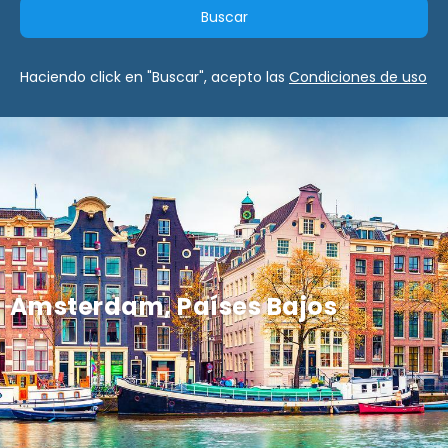
Buscar
Haciendo click en "Buscar", acepto las
Condiciones de uso
Amsterdam, Países Bajos