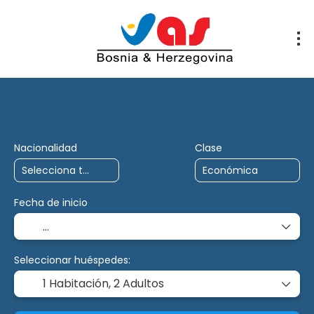
AI Trips
Multidestino
Charter
Nacionalidad
Clase
Fecha de inicio
Seleccionar huéspedes:
1 Habitación,
2 Adultos