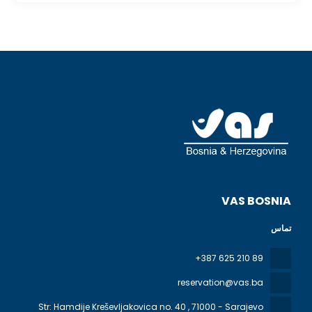
VAS BOSNIA
تماس
+387 625 210 89
reservation@vas.ba
Str: Hamdije Kreševljakovica no. 40
, 71000 - Sarajevo