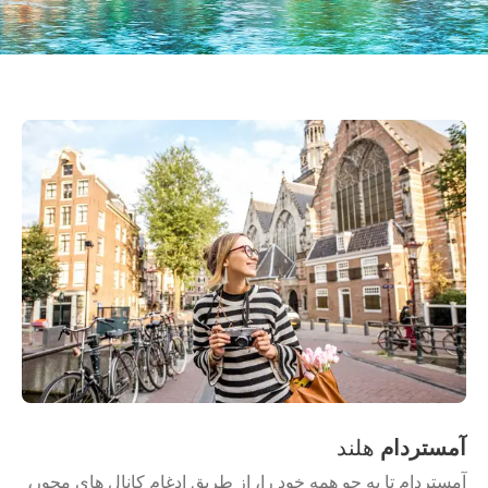
آمستردام
هلند
آمستردام تا به جو همه خود را، از طریق ادغام کانال های محور،