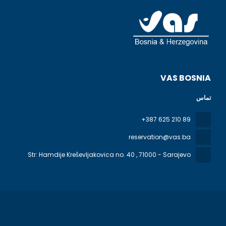
VAS BOSNIA
تماس
+387 625 210 89
reservation@vas.ba
Str: Hamdije Kreševljakovica no. 40
, 71000 - Sarajevo