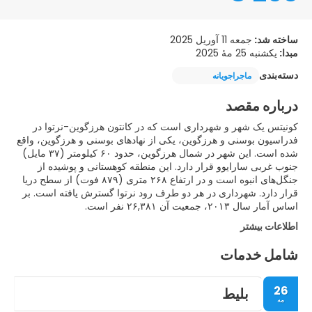
ساخته شد:
جمعه 11 آوریل 2025
مبدا:
یکشنبه 25 مهٔ 2025
دسته‌بندی
ماجراجویانه
درباره مقصد
کونیتس یک شهر و شهرداری است که در کانتون هرزگوین-نرتوا در
فدراسیون بوسنی و هرزگوین، یکی از نهادهای بوسنی و هرزگوین، واقع
شده است. این شهر در شمال هرزگوین، حدود ۶۰ کیلومتر (۳۷ مایل)
جنوب غربی سارایوو قرار دارد. این منطقه کوهستانی و پوشیده از
جنگل‌های انبوه است و در ارتفاع ۲۶۸ متری (۸۷۹ فوت) از سطح دریا
قرار دارد. شهرداری در هر دو طرف رود نرتوا گسترش یافته است. بر
اساس آمار سال ۲۰۱۳، جمعیت آن ۲۶,۳۸۱ نفر است.
اطلاعات بیشتر
شامل خدمات
26
بلیط
مه