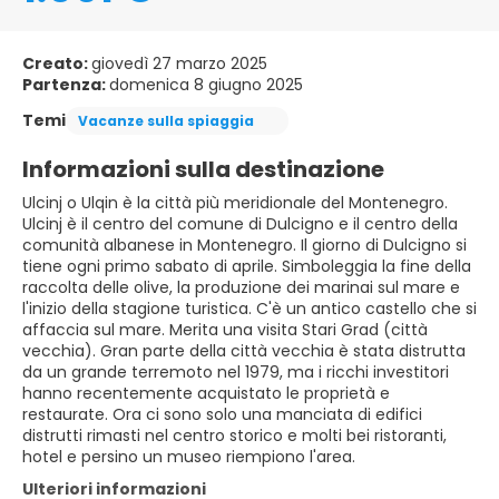
Creato:
giovedì 27 marzo 2025
Partenza:
domenica 8 giugno 2025
Temi
Vacanze sulla spiaggia
Informazioni sulla destinazione
Ulcinj o Ulqin è la città più meridionale del Montenegro.
Ulcinj è il centro del comune di Dulcigno e il centro della
comunità albanese in Montenegro. Il giorno di Dulcigno si
tiene ogni primo sabato di aprile. Simboleggia la fine della
raccolta delle olive, la produzione dei marinai sul mare e
l'inizio della stagione turistica. C'è un antico castello che si
affaccia sul mare. Merita una visita Stari Grad (città
vecchia). Gran parte della città vecchia è stata distrutta
da un grande terremoto nel 1979, ma i ricchi investitori
hanno recentemente acquistato le proprietà e
restaurate. Ora ci sono solo una manciata di edifici
distrutti rimasti nel centro storico e molti bei ristoranti,
hotel e persino un museo riempiono l'area.
Ulteriori informazioni