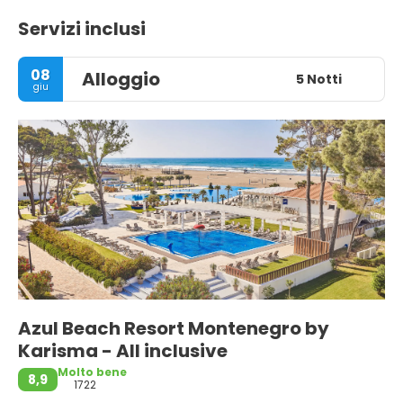
Servizi inclusi
08
Alloggio
5 Notti
giu
Azul Beach Resort Montenegro by
Karisma - All inclusive
Molto bene
8,9
1722