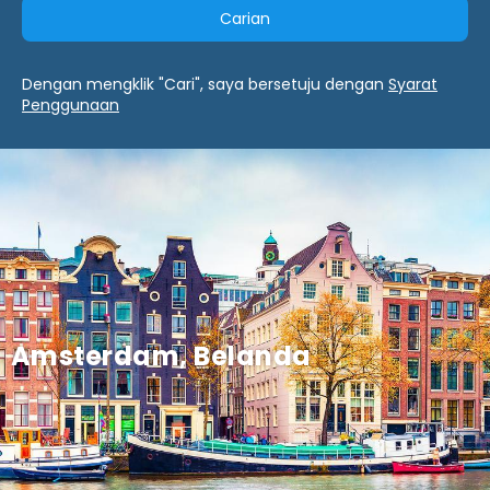
Carian
Dengan mengklik "Cari", saya bersetuju dengan
Syarat
Penggunaan
Amsterdam, Belanda