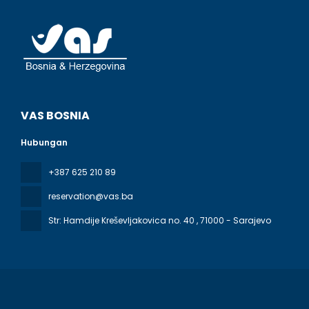
VAS BOSNIA
Hubungan
+387 625 210 89
reservation@vas.ba
Str: Hamdije Kreševljakovica no. 40
, 71000 - Sarajevo