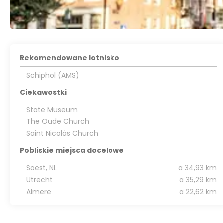
Rekomendowane lotnisko
Schiphol (AMS)
Ciekawostki
State Museum
The Oude Church
Saint Nicolás Church
Pobliskie miejsca docelowe
Soest, NL
a 34,93 km
Utrecht
a 35,29 km
Almere
a 22,62 km