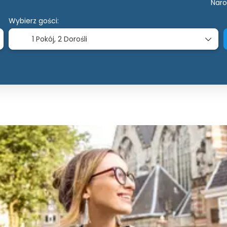
Nar
Wybierz gości:
1 Pokój,
2 Dorośli