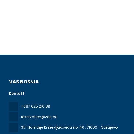
VAS BOSNIA
Kontakt
+387 625 210 89
reservation@vas.ba
Str: Hamdije Kreševljakovica no. 40
, 71000 - Sarajevo