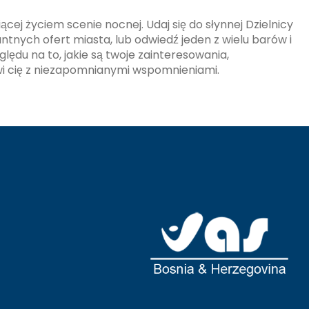
ej życiem scenie nocnej. Udaj się do słynnej Dzielnicy
tnych ofert miasta, lub odwiedź jeden z wielu barów i
lędu na to, jakie są twoje zainteresowania,
i cię z niezapomnianymi wspomnieniami.