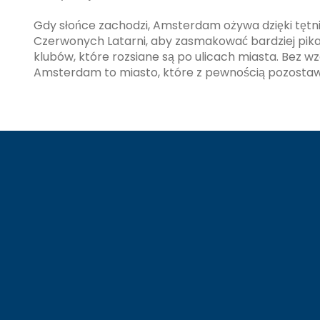
Gdy słońce zachodzi, Amsterdam ożywa dzięki tętniąc
Czerwonych Latarni, aby zasmakować bardziej pikan
klubów, które rozsiane są po ulicach miasta. Bez wzg
Amsterdam to miasto, które z pewnością pozostaw