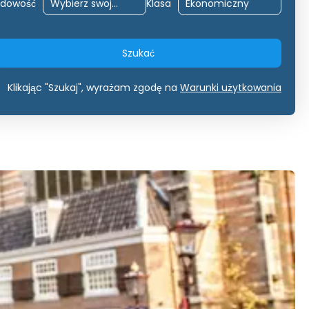
odowość
Klasa
Szukać
Klikając "Szukaj", wyrażam zgodę na
Warunki użytkowania