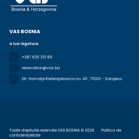
VAS BOSNIA
a lua legatura
+387 625 210 89
reservation@vas.ba
Str: Hamdije Kreševljakovica no. 40
, 71000 - Sarajevo
Toate drepturile rezervate VAS BOSNIA © 2026
Politica de
confidențialitate