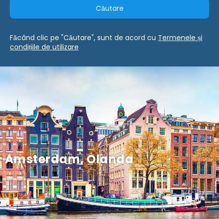
Căutare
Făcând clic pe "Căutare", sunt de acord cu
Termenele și
condițiile de utilizare
Amsterdam, Olanda