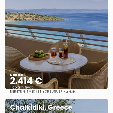
Dan beri
2.414 €
Toplam fiyat
NEREYE GITMEK ISTIYORSUNUZ?:
Halkidiki
Görüntüle
Chalkidiki, Greece