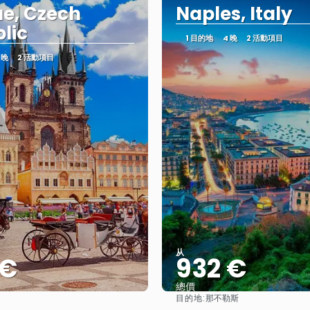
e, Czech
Naples, Italy
lic
1 目的地
4 晚
2 活動項目
 晚
2 活動項目
从
 €
932 €
總價
目的地:
那不勒斯
查看
查看