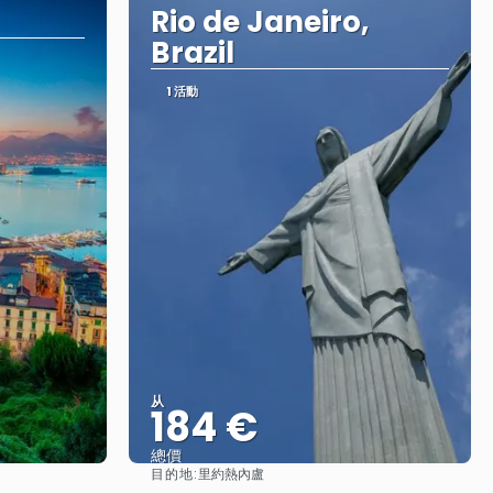
Rio de Janeiro,
Brazil
1 活動
从
184 €
總價
目的地:
里約熱內盧
查看