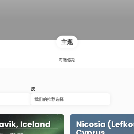
主題
海灘假期
按
我们的推荐选择
avik, Iceland
Nicosia (Lefko
Cyprus