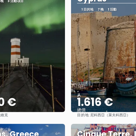
 晚
3 活動項目
1 目的地
7 晚
1 活動
从
0 €
1.616 €
總價
目的地:
雅維克
尼科西亞（萊夫科西亞）
查看
查看
s, Greece
Cinque Terre, 