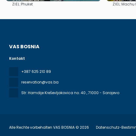
ZIEL:
ZIEL:
Phuket
Machu 
Reise ansehen
VAS BOSNIA
Kontakt
+387 625 210 89
reservation@vas.ba
Str: Hamdije Kreševljakovica no. 40
, 71000 - Sarajevo
Alle Rechte vorbehalten VAS BOSNIA © 2026
Datenschutz-Besti