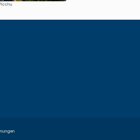
Picchu
Reise ansehen
mmungen