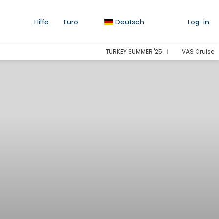
Hilfe
Euro
Deutsch
Log-in
TURKEY SUMMER '25
VAS Cruise