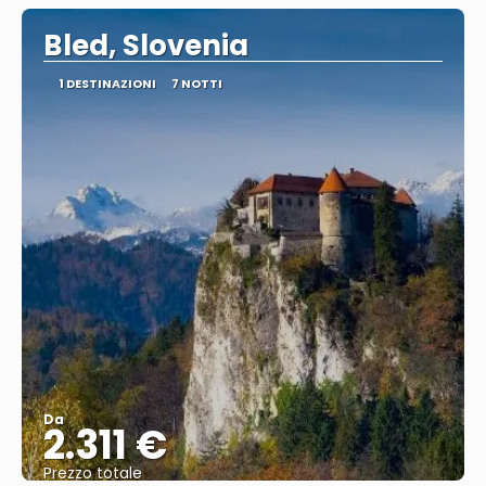
Bled, Slovenia
1 DESTINAZIONI
7 NOTTI
Da
2.311 €
Prezzo totale