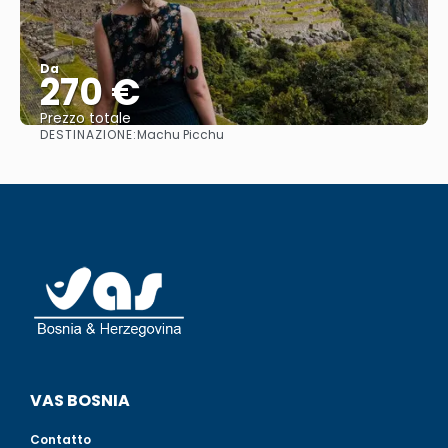
Da
270 €
Prezzo totale
DESTINAZIONE:
Machu Picchu
Vedere
VAS BOSNIA
Contatto