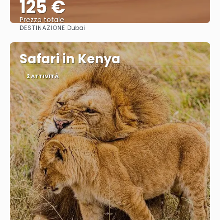
125 €
Prezzo totale
DESTINAZIONE:
Dubai
Vedere
Safari in Kenya
2 ATTIVITÀ