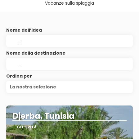
Vacanze sulla spiaggia
Nome dell’idea
Nome della destinazione
Ordina per
La nostra selezione
Djerba, Tunisia
1 ATTIVITÀ