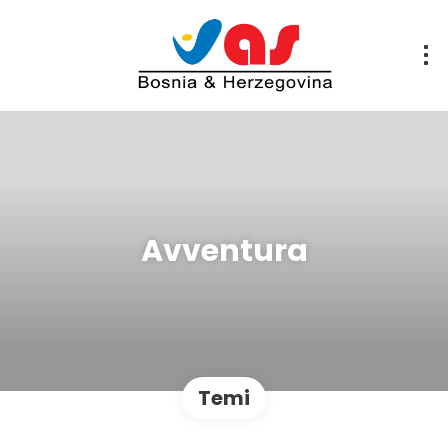
Avventura
Temi