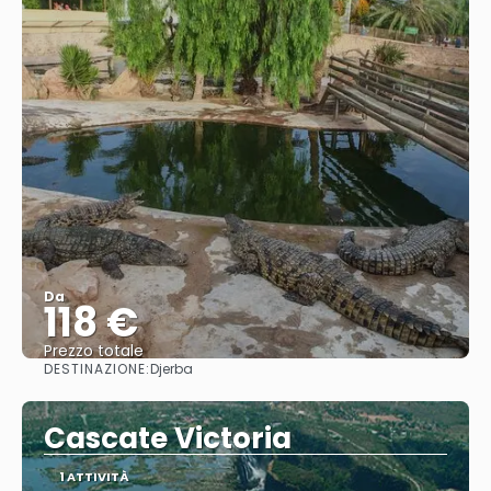
Da
118 €
Prezzo totale
DESTINAZIONE:
Djerba
Vedere
Cascate Victoria
1 ATTIVITÀ