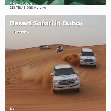
Prezzo totale
DESTINAZIONE:
Maldive
Vedere
Desert Safari in Dubai
1 ATTIVITÀ
Da