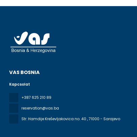
VAS BOSNIA
Kapcsolat
+387 625 210 89
reservation@vas.ba
Str: Hamdije Kreševljakovica no. 40
, 71000 - Sarajevo