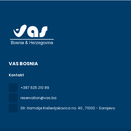
VAS BOSNIA
Kontakt
+387 625 210 89
reservation@vas.ba
Str: Hamdije Kreševljakovica no. 40
, 71000 - Sarajevo