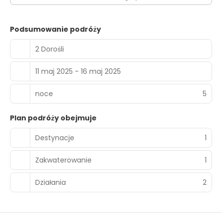
Podsumowanie podróży
2 Dorośli
11 maj 2025 - 16 maj 2025
noce
5
Plan podróży obejmuje
Destynacje
1
Zakwaterowanie
1
Działania
2