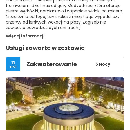
nad jeziorem. Zaledwie przejażdżka nowymi, lśniącymi
tramwajami dzieli nas od góry Medvednica, która oferuje
piesze wędrówki, narciarstwo i wspaniałe widoki na miasto.
Niezależnie od tego, czy szukasz miejskiego wypadu, czy
przerwy od leniwych wakacji na plaży, Zagrzeb nie
zawiedzie odwiedzających ani trochę.
Więcej informacji
Usługi zawarte w zestawie
11
Zakwaterowanie
5 Nocy
maj