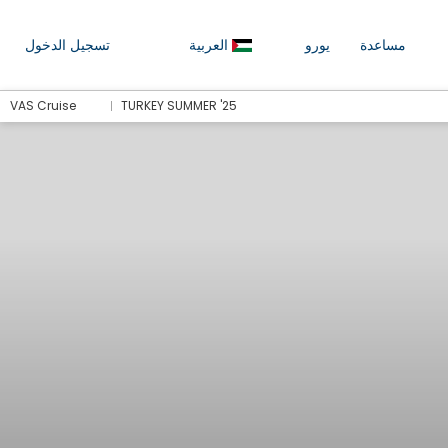
مساعدة
يورو
العربية
تسجيل الدخول
VAS Cruise
TURKEY SUMMER '25