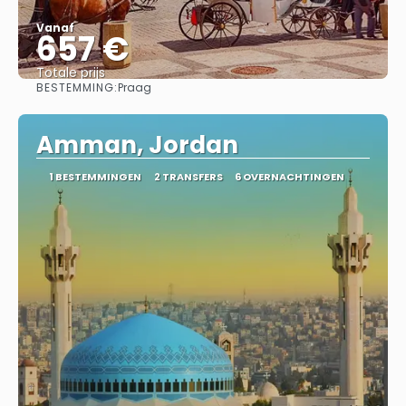
Vanaf
657 €
Totale prijs
BESTEMMING:
Praag
Bekijk
Amman, Jordan
1 BESTEMMINGEN
2 TRANSFERS
6 OVERNACHTINGEN