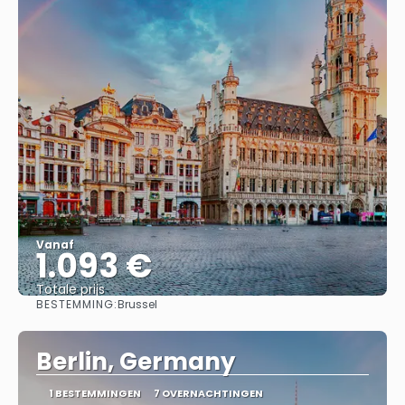
Vanaf
1.093 €
Totale prijs
BESTEMMING:
Brussel
Bekijk
Berlin, Germany
1 BESTEMMINGEN
7 OVERNACHTINGEN