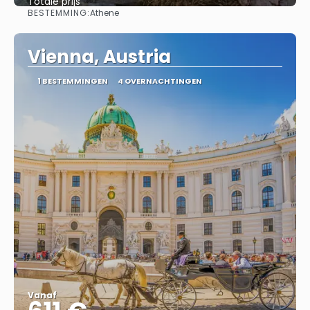
Totale prijs
BESTEMMING:
Athene
Bekijk
Vienna, Austria
1 BESTEMMINGEN
4 OVERNACHTINGEN
Vanaf