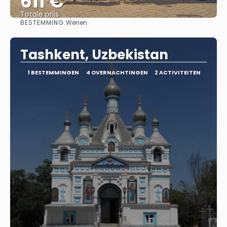
611 €
Totale prijs
BESTEMMING:
Wenen
Bekijk
Tashkent, Uzbekistan
1 BESTEMMINGEN
4 OVERNACHTINGEN
2 ACTIVITEITEN