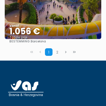
Vanaf
1.056 €
Totale prijs
BESTEMMING:
Barcelona
Bekijk
1
2