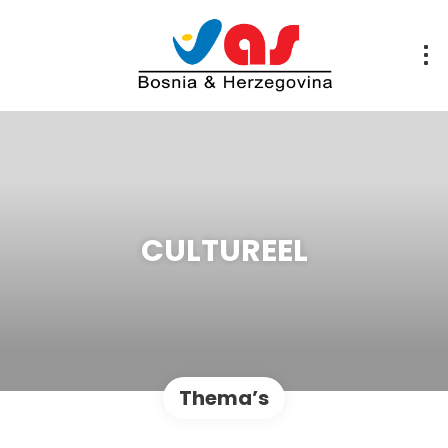
CULTUREEL
Thema’s