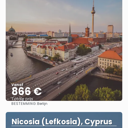
Vanaf
866 €
Totale prijs
BESTEMMING:
Berlijn
Bekijk
Nicosia (Lefkosia), Cyprus