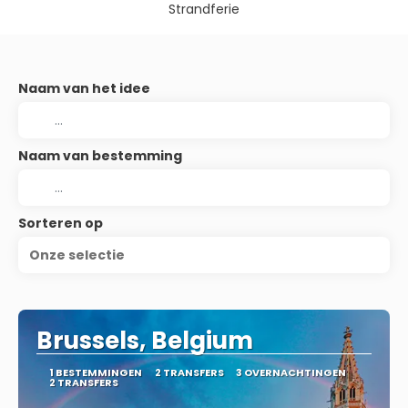
Strandferie
Naam van het idee
Naam van bestemming
Sorteren op
Onze selectie
Brussels, Belgium
1 BESTEMMINGEN
2 TRANSFERS
3 OVERNACHTINGEN
2 TRANSFERS