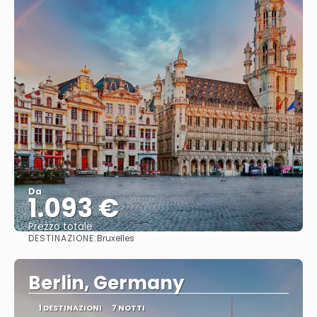
Da
1.093 €
Prezzo totale
DESTINAZIONE:
Bruxelles
Vedere
Berlin, Germany
1 DESTINAZIONI
7 NOTTI