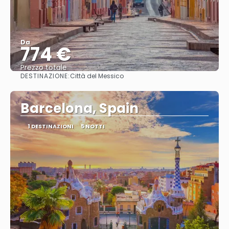
Da
774 €
Prezzo totale
DESTINAZIONE:
Città del Messico
Vedere
Barcelona, Spain
1 DESTINAZIONI
5 NOTTI