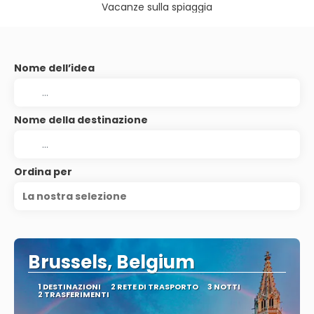
Vacanze sulla spiaggia
Nome dell’idea
Nome della destinazione
Ordina per
La nostra selezione
Brussels, Belgium
1 DESTINAZIONI
2 RETE DI TRASPORTO
3 NOTTI
2 TRASFERIMENTI