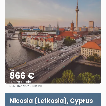
Da
866 €
Prezzo totale
DESTINAZIONE:
Berlino
Vedere
Nicosia (Lefkosia), Cyprus