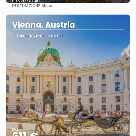
Prezzo totale
DESTINAZIONE:
Atene
Vedere
Vienna, Austria
1 DESTINAZIONI
4 NOTTI
Da