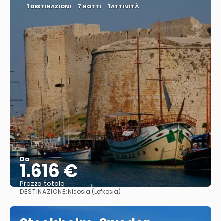
1 DESTINAZIONI
7 NOTTI
1 ATTIVITÀ
Da
1.616 €
Prezzo totale
DESTINAZIONE:
Nicosia (Lefkosia)
Vedere