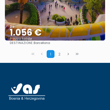
Da
1.056 €
Prezzo totale
DESTINAZIONE:
Barcellona
Vedere
1
2