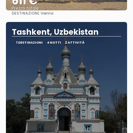
611 €
Prezzo totale
DESTINAZIONE:
Vienna
Vedere
Tashkent, Uzbekistan
1 DESTINAZIONI
4 NOTTI
2 ATTIVITÀ