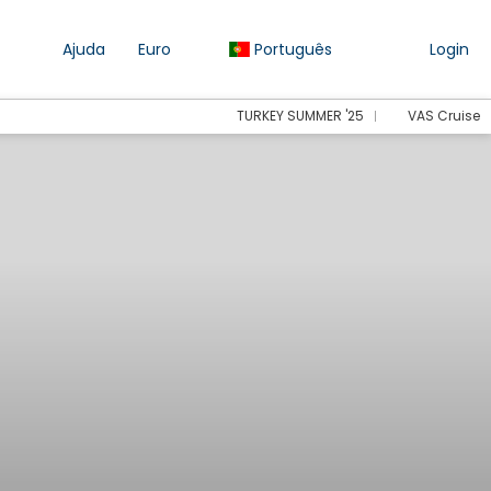
Ajuda
Euro
Português
Login
TURKEY SUMMER '25
VAS Cruise