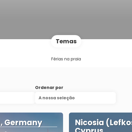
Temas
Férias na praia
Ordenar por
A nossa seleção
n, Germany
Nicosia (Lefko
Cyprus