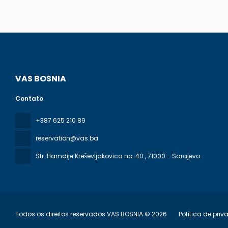
VAS BOSNIA
Contato
+387 625 210 89
reservation@vas.ba
Str: Hamdije Kreševljakovica no. 40
, 71000 - Sarajevo
Todos os direitos reservados VAS BOSNIA © 2026
Política de pri