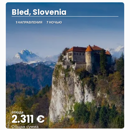
Bled, Slovenia
1 НАПРАВЛЕНИЯ
7 НОЧЬЮ
откуда
2.311 €
Общая сумма