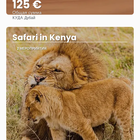
125 €
Общая сумма
КУДА:
Дубай
Видеть
Safari in Kenya
2 МЕРОПРИЯТИЯ