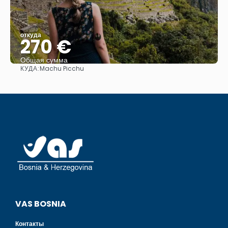
откуда
270 €
Общая сумма
КУДА:
Machu Picchu
Видеть
VAS BOSNIA
Контакты