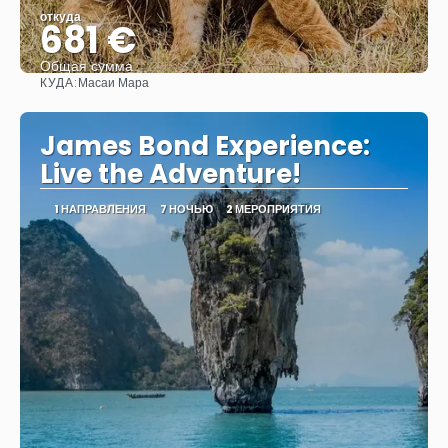
откуда
681 €
Общая сумма
КУДА:
Масаи Мара
Видеть
James Bond Experience:
Live the Adventure!
1 НАПРАВЛЕНИЯ
7 НОЧЬЮ
2 МЕРОПРИЯТИЯ