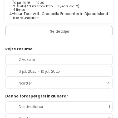
10 jul. 2025
07:30
2 Billets
(
Adults from 12 to 100 years old: 2
)
4 times
4-hour Tour with Crocodile Encounter in Djerba Island
Ikke refunderbar
Se detaljer
Rejse resume
2 Voksne
6 jul. 2025 - 10 jul. 2025
Nætter
4
Denne forespørgsel inkluderer
Destinationer
1