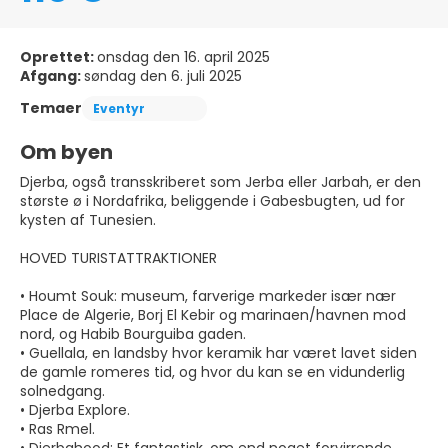
Oprettet:
onsdag den 16. april 2025
Afgang:
søndag den 6. juli 2025
Temaer
Eventyr
Om byen
Djerba, også transskriberet som Jerba eller Jarbah, er den
største ø i Nordafrika, beliggende i Gabesbugten, ud for
kysten af Tunesien.
HOVED TURISTATTRAKTIONER
• Houmt Souk: museum, farverige markeder især nær
Place de Algerie, Borj El Kebir og marinaen/havnen mod
nord, og Habib Bourguiba gaden.
• Guellala, en landsby hvor keramik har været lavet siden
de gamle romeres tid, og hvor du kan se en vidunderlig
solnedgang.
• Djerba Explore.
• Ras Rmel.