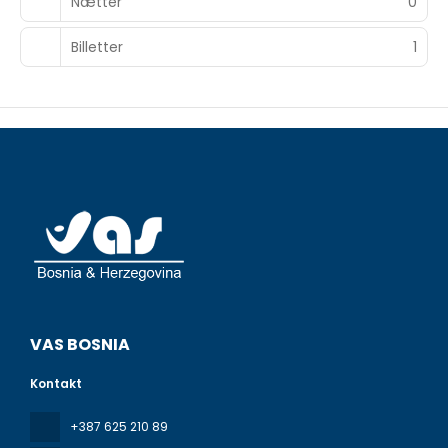
Nætter
0
Billetter
1
VAS BOSNIA
Kontakt
+387 625 210 89