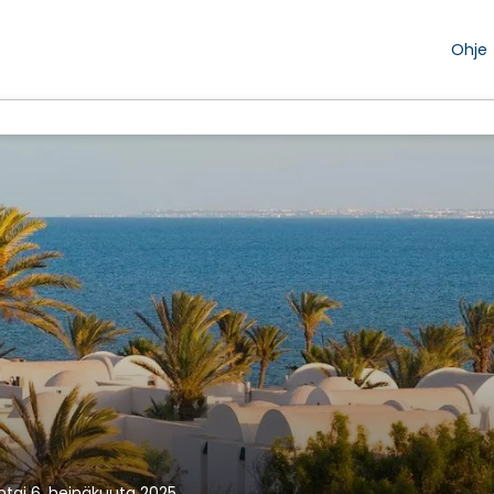
Ohje
tai 6. heinäkuuta 2025