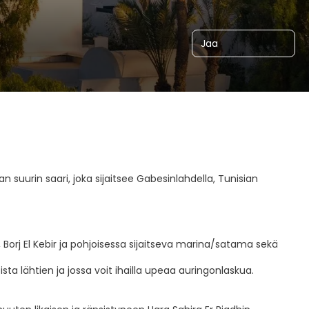
Jaa
an suurin saari, joka sijaitsee Gabesinlahdella, Tunisian
, Borj El Kebir ja pohjoisessa sijaitseva marina/satama sekä
ista lähtien ja jossa voit ihailla upeaa auringonlaskua.