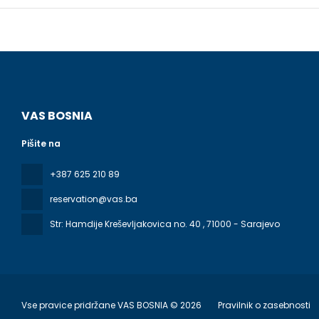
VAS BOSNIA
Pišite na
+387 625 210 89
reservation@vas.ba
Str: Hamdije Kreševljakovica no. 40
, 71000 - Sarajevo
Vse pravice pridržane VAS BOSNIA © 2026
Pravilnik o zasebnosti