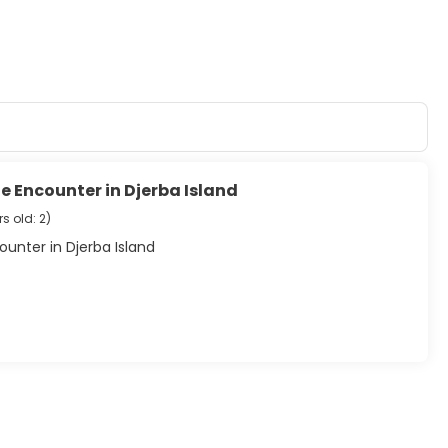
e Encounter in Djerba Island
s old: 2
)
unter in Djerba Island