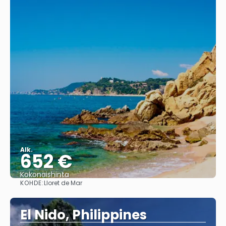
Alk.
652 €
Kokonaishinta
KOHDE:
Lloret de Mar
Nähdä
El Nido, Philippines