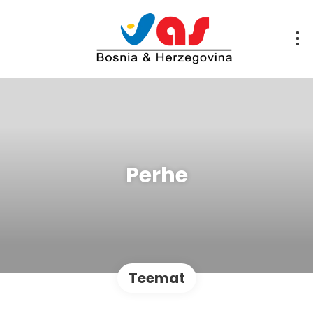
Perhe
Teemat