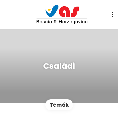
Családi
Témák