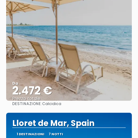
Da
2.472 €
Prezzo totale
DESTINAZIONE:
Calcidica
Vedere
Lloret de Mar, Spain
1 DESTINAZIONI
7 NOTTI