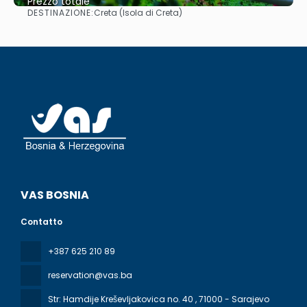
Prezzo totale
DESTINAZIONE:
Creta (Isola di Creta)
Vedere
VAS BOSNIA
Contatto
+387 625 210 89
reservation@vas.ba
Str: Hamdije Kreševljakovica no. 40
, 71000 - Sarajevo