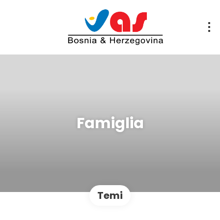
Famiglia
Temi