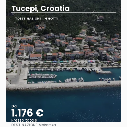
Tucepi, Croatia
1 DESTINAZIONI
4 NOTTI
Da
1.176 €
Prezzo totale
DESTINAZIONE:
Makarska