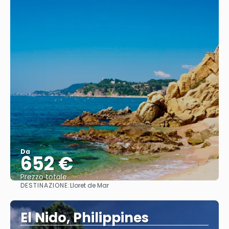
Da
652 €
Prezzo totale
DESTINAZIONE:
Lloret de Mar
Vedere
El Nido, Philippines