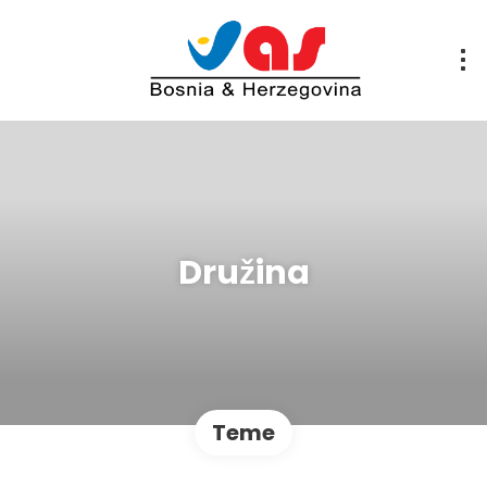
Družina
Teme