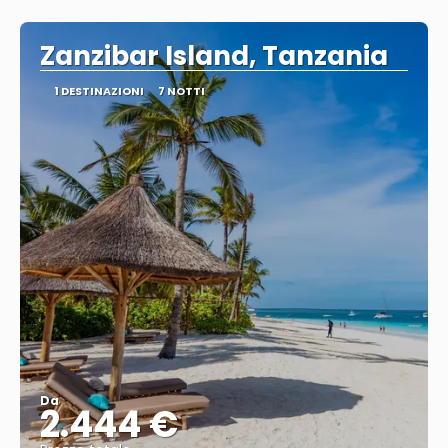
Vedere
Zanzibar Island, Tanzania
1 DESTINAZIONI
7 NOTTI
Da
2.444 €