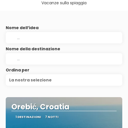
Vacanze sulla spiaggia
Nome dell’idea
Nome della destinazione
Ordina per
La nostra selezione
Orebić, Croatia
1 DESTINAZIONI
7 NOTTI