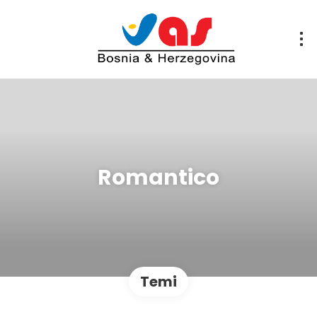
Romantico
Temi