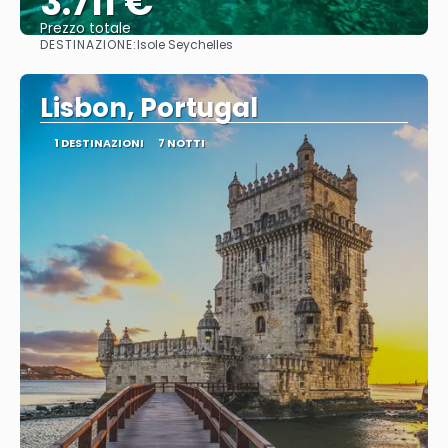
3.711 €
Prezzo totale
DESTINAZIONE:
Isole Seychelles
Vedere
Lisbon, Portugal
1 DESTINAZIONI
7 NOTTI