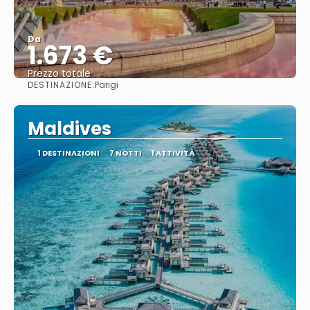
Da
1.673 €
Prezzo totale
DESTINAZIONE:
Parigi
Vedere
Maldives
1 DESTINAZIONI
7 NOTTI
1 ATTIVITÀ