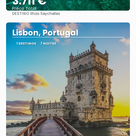
3.711 €
Preço Total
DESTINO:
Ilhas Seychelles
Vejo
Lisbon, Portugal
1 DESTINOS
7 NOITES