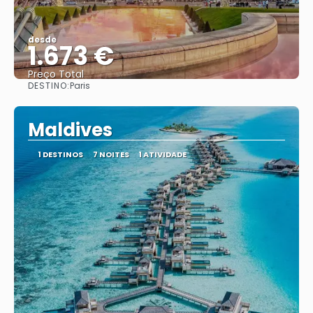
desde
1.673 €
Preço Total
DESTINO:
Paris
Vejo
Maldives
1 DESTINOS
7 NOITES
1 ATIVIDADE