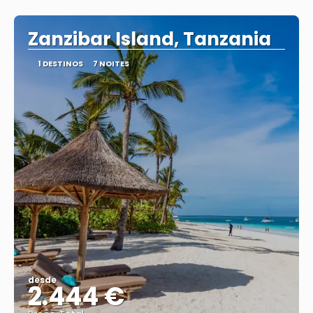
Vejo
Zanzibar Island, Tanzania
1 DESTINOS
7 NOITES
desde
2.444 €