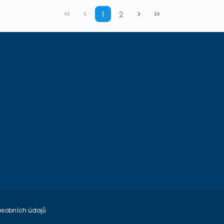
1
2
osobních údajů