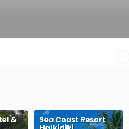
tel &
Sea Coast Resort
Halkidiki