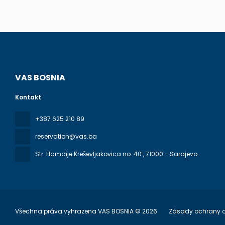
VAS BOSNIA
Kontakt
+387 625 210 89
reservation@vas.ba
Str: Hamdije Kreševljakovica no. 40
, 71000 - Sarajevo
Všechna práva vyhrazena VAS BOSNIA © 2026
Zásady ochrany 