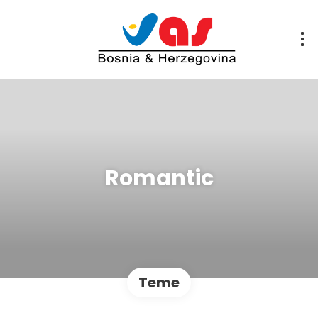
Romantic
Teme