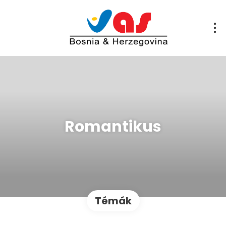
Romantikus
Témák