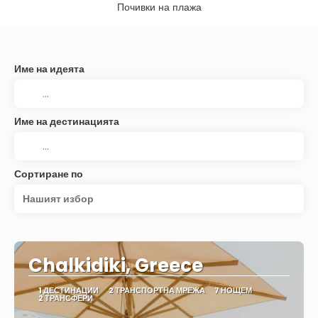
Почивки на плажа
Име на идеята
Име на дестинацията
Сортиране по
Нашият избор
Chalkidiki, Greece
1 ДЕСТИНАЦИИ
2 ТРАНСПОРТНА МРЕЖА
7 НОЩЕМ
2 ТРАНСФЕРИ