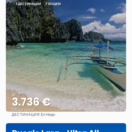
1 ДЕСТИНАЦИИ
7 НОЩЕМ
от
3.736 €
Обща цена
ДЕСТИНАЦИЯ:
Ел Нидо
Вижте