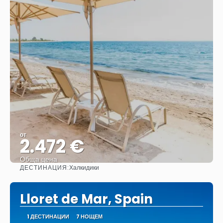
от
2.472 €
Обща цена
ДЕСТИНАЦИЯ:
Халкидики
Вижте
Lloret de Mar, Spain
1 ДЕСТИНАЦИИ
7 НОЩЕМ