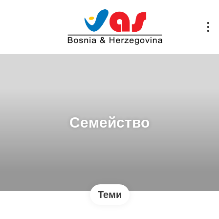
Семейство
Теми