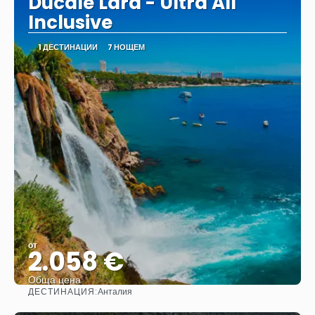
Ducale Lara - Ultra All
Inclusive
1 ДЕСТИНАЦИИ
7 НОЩЕМ
от
2.058 €
Обща цена
ДЕСТИНАЦИЯ:
Анталия
Вижте