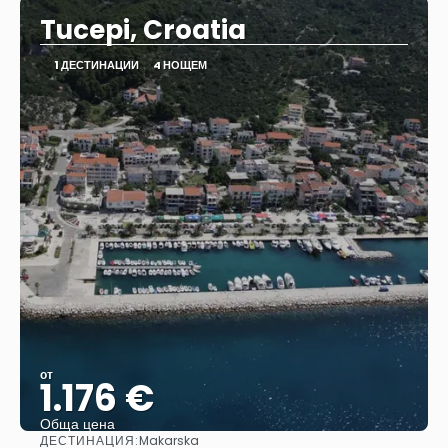
Tucepi, Croatia
1 ДЕСТИНАЦИИ
4 НОЩЕМ
от
1.176 €
Обща цена
ДЕСТИНАЦИЯ:
Makarska