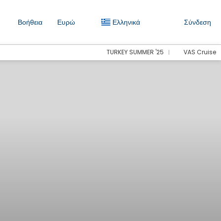
Βοήθεια
Ευρώ
Ελληνικά
Σύνδεση
TURKEY SUMMER '25
VAS Cruise