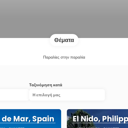
Θέματα
Παραλίες στην παραλία
Ταξινόμηση κατά
Η επιλογή μας
t de Mar, Spain
El Nido, Philip